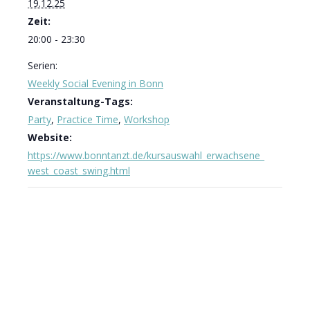
19.12.25
Zeit:
20:00 - 23:30
Serien:
Weekly Social Evening in Bonn
Veranstaltung-Tags:
Party
,
Practice Time
,
Workshop
Website:
https://www.bonntanzt.de/kursauswahl_erwachsene_
west_coast_swing.html