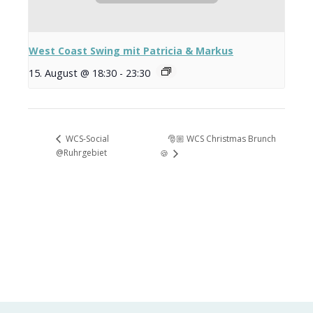
West Coast Swing mit Patricia & Markus
15. August @ 18:30
-
23:30
🎅🏼 WCS Christmas Brunch
WCS-Social
@Ruhrgebiet
🍪