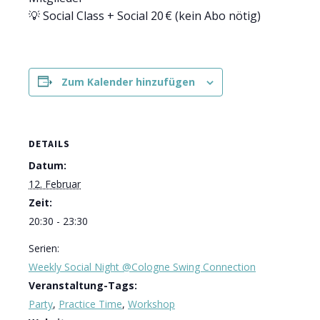
💡 Social Class + Social 20 € (kein Abo nötig)
Zum Kalender hinzufügen
DETAILS
Datum:
12. Februar
Zeit:
20:30 - 23:30
Serien:
Weekly Social Night @Cologne Swing Connection
Veranstaltung-Tags:
Party
,
Practice Time
,
Workshop