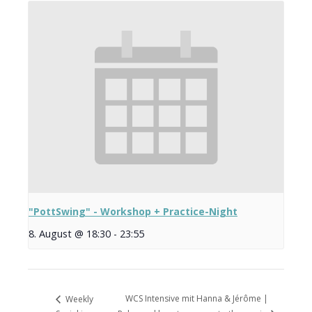
"PottSwing" - Workshop + Practice-Night
8. August @ 18:30
-
23:55
WCS Intensive mit Hanna & Jérôme |
Weekly