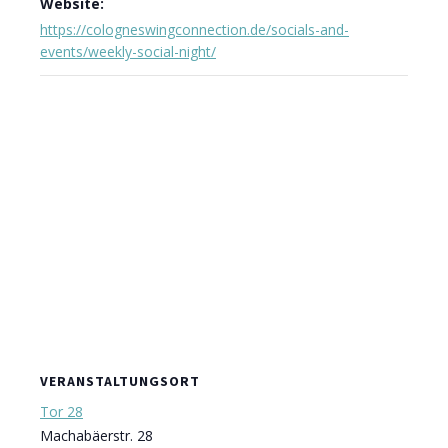
Website:
https://cologneswingconnection.de/socials-and-
events/weekly-social-night/
VERANSTALTUNGSORT
Tor 28
Machabäerstr. 28