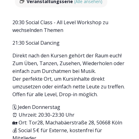
Veranstaltungsserie
(Alle ansehen)
20:30 Social Class - All Level Workshop zu
wechselnden Themen
21:30 Social Dancing
Direkt nach den Kursen gehört der Raum euch!
Zum Üben, Tanzen, Zusehen, Wiederholen oder
einfach zum Durchatmen bei Musik.
Der perfekte Ort, um Kursinhalte direkt
umzusetzen oder einfach nette Leute zu treffen.
Offen für alle Level, Drop-in möglich.
🗓 Jeden Donnerstag
⏰ Uhrzeit: 20:30-23:30 Uhr
🏡 Ort: Tor28, Machabäerstraße 28, 50668 Köln
💰 Social 5 € für Externe, kostenfrei für
Mitglieder