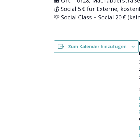
🏡 Ort: Tor28, Machabäerstraße
💰 Social 5 € für Externe, kosten
💡 Social Class + Social 20 € (kei
Zum Kalender hinzufügen