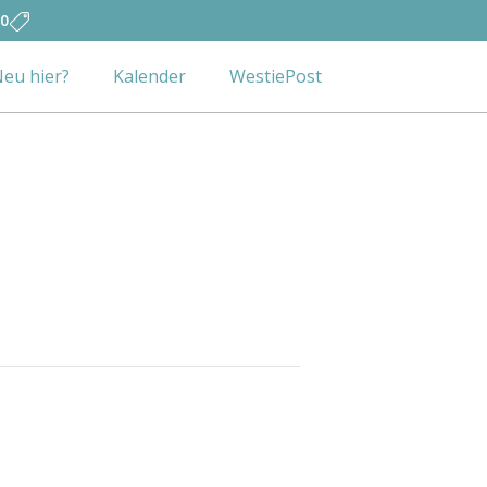
0
eu hier?
Kalender
WestiePost