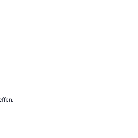
.
ffen.