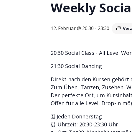
Weekly Socia
12. Februar @ 20:30
-
23:30
Ver
20:30 Social Class - All Level
21:30 Social Dancing
Direkt nach den Kursen gehört 
Zum Üben, Tanzen, Zusehen, Wi
Der perfekte Ort, um Kursinhalt
Offen für alle Level, Drop-in mög
🗓 Jeden Donnerstag
⏰ Uhrzeit: 20:30-23:30 Uhr