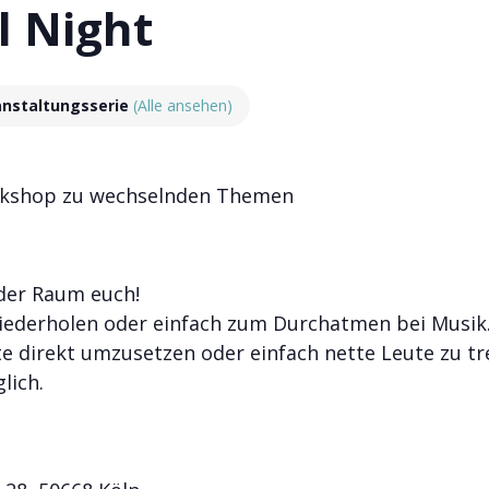
l Night
anstaltungsserie
(Alle ansehen)
 Workshop zu wechselnden Themen
der Raum euch!
ederholen oder einfach zum Durchatmen bei Musik
e direkt umzusetzen oder einfach nette Leute zu tre
lich.