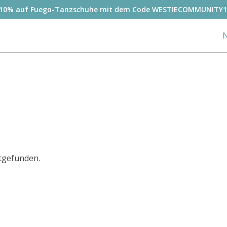
-10% auf Fuego-Tanzschuhe mit dem Code WESTIECOMMUNITY1
N
ttgefunden.