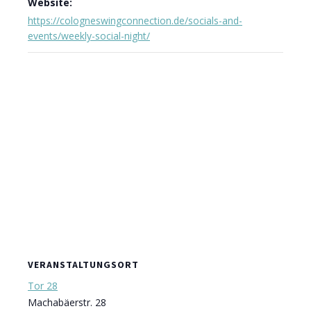
Website:
https://cologneswingconnection.de/socials-and-
events/weekly-social-night/
VERANSTALTUNGSORT
Tor 28
Machabäerstr. 28