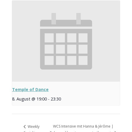
Temple of Dance
8. August @ 19:00
-
23:30
WCS Intensive mit Hanna & Jérôme |
Weekly