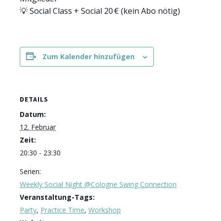
💡 Social Class + Social 20 € (kein Abo nötig)
Zum Kalender hinzufügen
DETAILS
Datum:
12. Februar
Zeit:
20:30 - 23:30
Serien:
Weekly Social Night @Cologne Swing Connection
Veranstaltung-Tags:
Party
,
Practice Time
,
Workshop