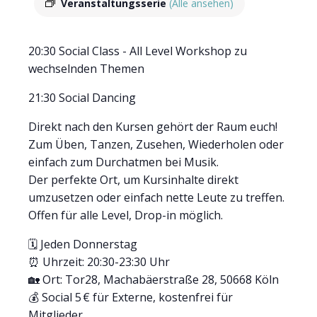
Veranstaltungsserie
(Alle ansehen)
20:30 Social Class - All Level Workshop zu
wechselnden Themen
21:30 Social Dancing
Direkt nach den Kursen gehört der Raum euch!
Zum Üben, Tanzen, Zusehen, Wiederholen oder
einfach zum Durchatmen bei Musik.
Der perfekte Ort, um Kursinhalte direkt
umzusetzen oder einfach nette Leute zu treffen.
Offen für alle Level, Drop-in möglich.
🗓 Jeden Donnerstag
⏰ Uhrzeit: 20:30-23:30 Uhr
🏡 Ort: Tor28, Machabäerstraße 28, 50668 Köln
💰 Social 5 € für Externe, kostenfrei für
Mitglieder