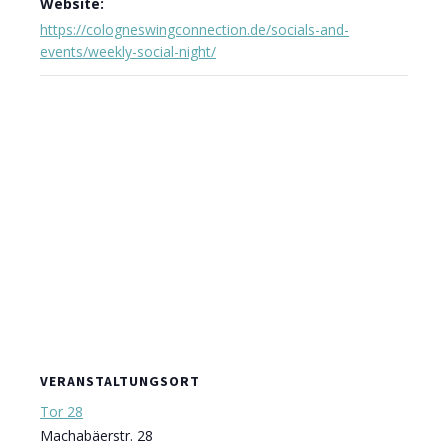
Website:
https://cologneswingconnection.de/socials-and-
events/weekly-social-night/
VERANSTALTUNGSORT
Tor 28
Machabäerstr. 28