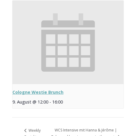
Cologne Westie Brunch
9. August @ 12:00
-
16:00
WCS Intensive mit Hanna & Jérôme |
Weekly