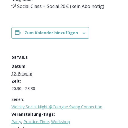
💡 Social Class + Social 20 € (kein Abo nötig)
Zum Kalender hinzufügen
DETAILS
Datum:
12. Februar
Zeit:
20:30 - 23:30
Serien:
Weekly Social Night @Cologne Swing Connection
Veranstaltung-Tags:
Party
,
Practice Time
,
Workshop