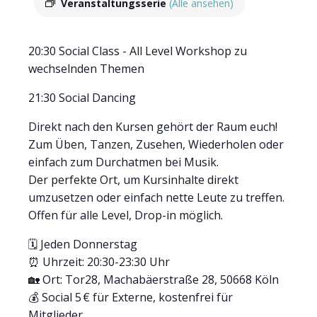
Veranstaltungsserie
(Alle ansehen)
20:30 Social Class - All Level Workshop zu
wechselnden Themen
21:30 Social Dancing
Direkt nach den Kursen gehört der Raum euch!
Zum Üben, Tanzen, Zusehen, Wiederholen oder
einfach zum Durchatmen bei Musik.
Der perfekte Ort, um Kursinhalte direkt
umzusetzen oder einfach nette Leute zu treffen.
Offen für alle Level, Drop-in möglich.
🗓 Jeden Donnerstag
⏰ Uhrzeit: 20:30-23:30 Uhr
🏡 Ort: Tor28, Machabäerstraße 28, 50668 Köln
💰 Social 5 € für Externe, kostenfrei für
Mitglieder