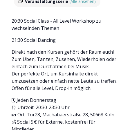
Veranstaltungsserie
(Alle ansehen)
20:30 Social Class - All Level Workshop zu
wechselnden Themen
21:30 Social Dancing
Direkt nach den Kursen gehört der Raum euch!
Zum Üben, Tanzen, Zusehen, Wiederholen oder
einfach zum Durchatmen bei Musik.
Der perfekte Ort, um Kursinhalte direkt
umzusetzen oder einfach nette Leute zu treffen.
Offen für alle Level, Drop-in möglich.
🗓 Jeden Donnerstag
⏰ Uhrzeit: 20:30-23:30 Uhr
🏡 Ort: Tor28, Machabäerstraße 28, 50668 Köln
💰 Social 5 € für Externe, kostenfrei für
Mitglieder