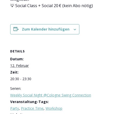
💡 Social Class + Social 20 € (kein Abo nötig)
Zum Kalender hinzufügen
DETAILS
Datum:
12. Februar
Zeit:
20:30 - 23:30
Serien:
Weekly Social Night @Cologne Swing Connection
Veranstaltung-Tags:
Party
,
Practice Time
,
Workshop