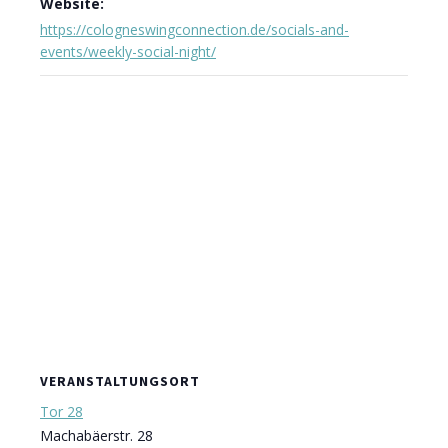
Website:
https://cologneswingconnection.de/socials-and-
events/weekly-social-night/
VERANSTALTUNGSORT
Tor 28
Machabäerstr. 28