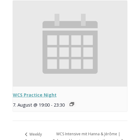
WCS Practice Night
7. August @ 19:00
-
23:30
WCS Intensive mit Hanna & Jérôme |
Weekly