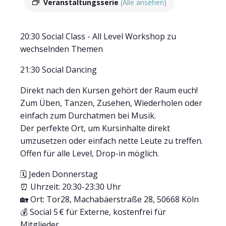
Veranstaltungsserie
(Alle ansehen)
20:30 Social Class - All Level Workshop zu
wechselnden Themen
21:30 Social Dancing
Direkt nach den Kursen gehört der Raum euch!
Zum Üben, Tanzen, Zusehen, Wiederholen oder
einfach zum Durchatmen bei Musik.
Der perfekte Ort, um Kursinhalte direkt
umzusetzen oder einfach nette Leute zu treffen.
Offen für alle Level, Drop-in möglich.
🗓 Jeden Donnerstag
⏰ Uhrzeit: 20:30-23:30 Uhr
🏡 Ort: Tor28, Machabäerstraße 28, 50668 Köln
💰 Social 5 € für Externe, kostenfrei für
Mitglieder