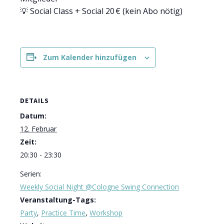
💡 Social Class + Social 20 € (kein Abo nötig)
Zum Kalender hinzufügen
DETAILS
Datum:
12. Februar
Zeit:
20:30 - 23:30
Serien:
Weekly Social Night @Cologne Swing Connection
Veranstaltung-Tags:
Party
,
Practice Time
,
Workshop