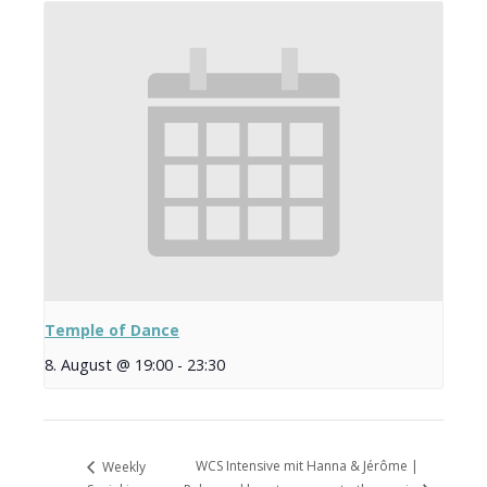
Temple of Dance
8. August @ 19:00
-
23:30
WCS Intensive mit Hanna & Jérôme |
Weekly