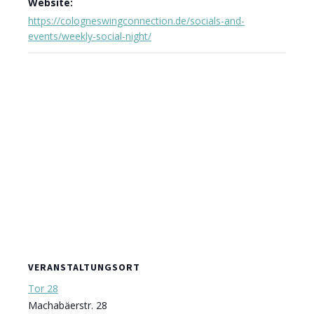
Website:
https://cologneswingconnection.de/socials-and-
events/weekly-social-night/
VERANSTALTUNGSORT
Tor 28
Machabäerstr. 28