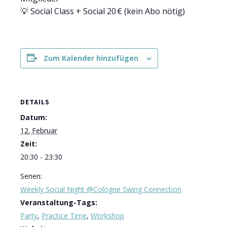
💡 Social Class + Social 20 € (kein Abo nötig)
Zum Kalender hinzufügen
DETAILS
Datum:
12. Februar
Zeit:
20:30 - 23:30
Serien:
Weekly Social Night @Cologne Swing Connection
Veranstaltung-Tags:
Party
,
Practice Time
,
Workshop