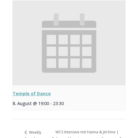
Temple of Dance
8. August @ 19:00
-
23:30
WCS Intensive mit Hanna & Jérôme |
Weekly