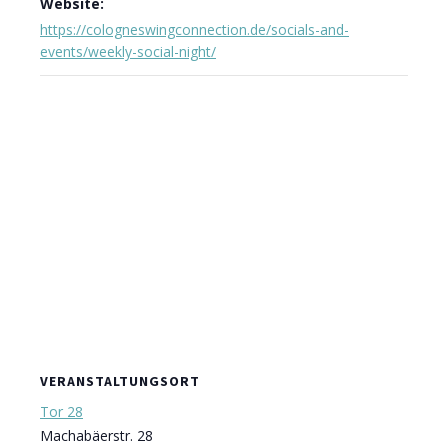
Website:
https://cologneswingconnection.de/socials-and-
events/weekly-social-night/
VERANSTALTUNGSORT
Tor 28
Machabäerstr. 28