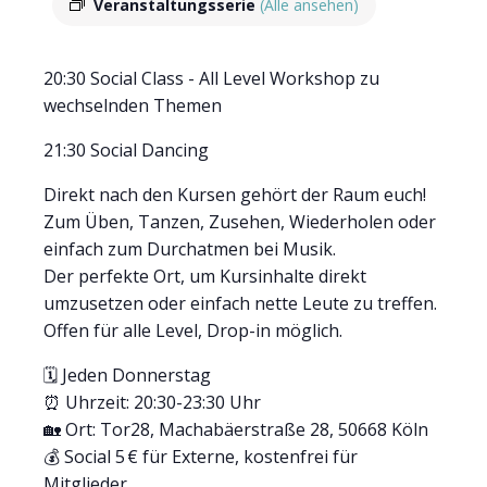
Veranstaltungsserie
(Alle ansehen)
20:30 Social Class - All Level Workshop zu
wechselnden Themen
21:30 Social Dancing
Direkt nach den Kursen gehört der Raum euch!
Zum Üben, Tanzen, Zusehen, Wiederholen oder
einfach zum Durchatmen bei Musik.
Der perfekte Ort, um Kursinhalte direkt
umzusetzen oder einfach nette Leute zu treffen.
Offen für alle Level, Drop-in möglich.
🗓 Jeden Donnerstag
⏰ Uhrzeit: 20:30-23:30 Uhr
🏡 Ort: Tor28, Machabäerstraße 28, 50668 Köln
💰 Social 5 € für Externe, kostenfrei für
Mitglieder