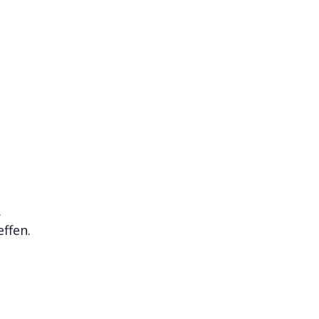
.
ffen.