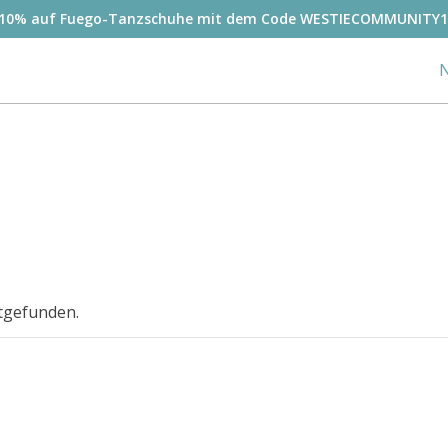
-10% auf Fuego-Tanzschuhe mit dem Code WESTIECOMMUNITY1
N
ttgefunden.