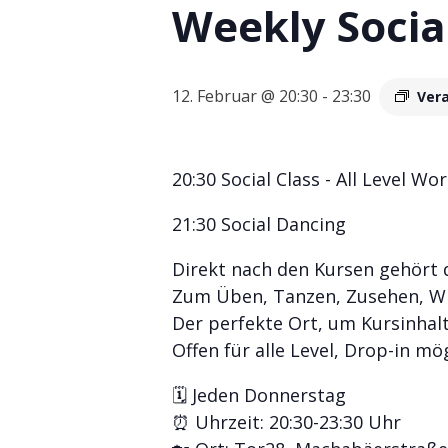
Weekly Socia
12. Februar @ 20:30
-
23:30
Ver
20:30 Social Class - All Level
21:30 Social Dancing
Direkt nach den Kursen gehört 
Zum Üben, Tanzen, Zusehen, Wi
Der perfekte Ort, um Kursinhalt
Offen für alle Level, Drop-in mög
🗓 Jeden Donnerstag
⏰ Uhrzeit: 20:30-23:30 Uhr