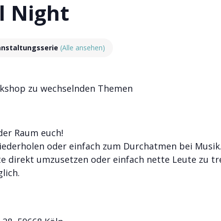
l Night
anstaltungsserie
(Alle ansehen)
 Workshop zu wechselnden Themen
der Raum euch!
ederholen oder einfach zum Durchatmen bei Musik
e direkt umzusetzen oder einfach nette Leute zu tre
lich.