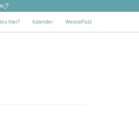
0
eu hier?
Kalender
WestiePost