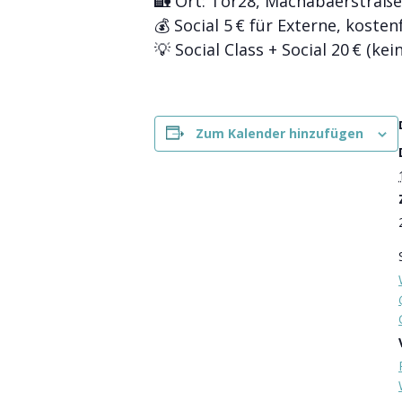
🏡 Ort: Tor28, Machabäerstraße
💰 Social 5 € für Externe, kosten
💡 Social Class + Social 20 € (kei
Zum Kalender hinzufügen