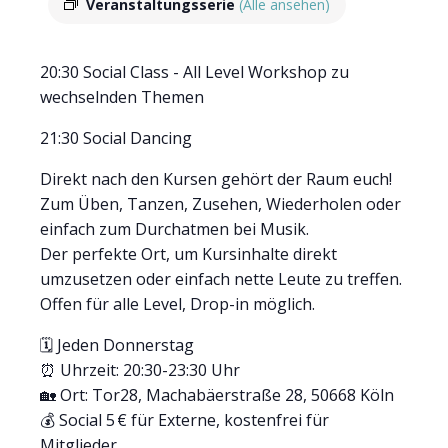
Veranstaltungsserie
(Alle ansehen)
20:30 Social Class - All Level Workshop zu
wechselnden Themen
21:30 Social Dancing
Direkt nach den Kursen gehört der Raum euch!
Zum Üben, Tanzen, Zusehen, Wiederholen oder
einfach zum Durchatmen bei Musik.
Der perfekte Ort, um Kursinhalte direkt
umzusetzen oder einfach nette Leute zu treffen.
Offen für alle Level, Drop-in möglich.
🗓 Jeden Donnerstag
⏰ Uhrzeit: 20:30-23:30 Uhr
🏡 Ort: Tor28, Machabäerstraße 28, 50668 Köln
💰 Social 5 € für Externe, kostenfrei für
Mitglieder