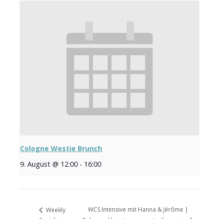
Cologne Westie Brunch
9. August @ 12:00
-
16:00
WCS Intensive mit Hanna & Jérôme |
Weekly