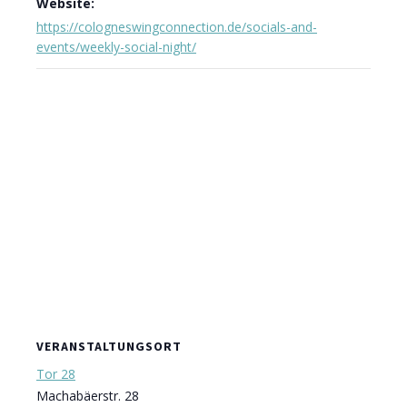
Website:
https://cologneswingconnection.de/socials-and-
events/weekly-social-night/
VERANSTALTUNGSORT
Tor 28
Machabäerstr. 28