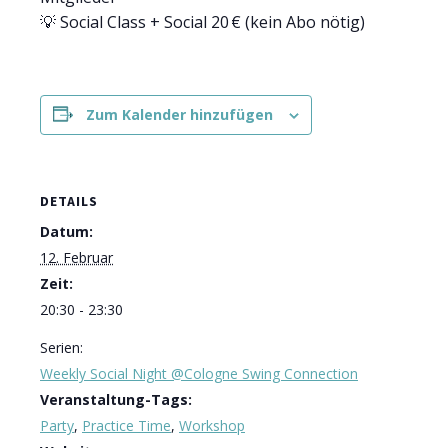
💡 Social Class + Social 20 € (kein Abo nötig)
Zum Kalender hinzufügen
DETAILS
Datum:
12. Februar
Zeit:
20:30 - 23:30
Serien:
Weekly Social Night @Cologne Swing Connection
Veranstaltung-Tags:
Party
,
Practice Time
,
Workshop