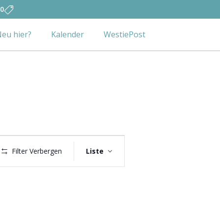
0
eu hier?
Kalender
WestiePost
Veranstaltung
Filter Verbergen
Liste
Ansichten-
Navigation