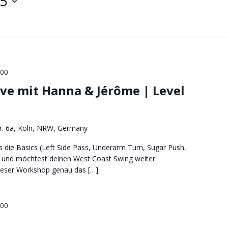
25
:00
ve mit Hanna & Jérôme | Level
tr. 6a, Köln, NRW, Germany
s die Basics (Left Side Pass, Underarm Turn, Sugar Push,
 und möchtest deinen West Coast Swing weiter
ieser Workshop genau das […]
:00