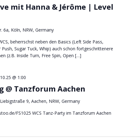
ve mit Hanna & Jérôme | Level
tr. 6a, Köln, NRW, Germany
CS, beherrschst neben den Basics (Left Side Pass,
 Push, Sugar Tuck, Whip) auch schon fortgeschrittenere
en (z.B. Inside Turn, Free Spin, Open […]
.10.25 @ 1:00
ng @ Tanzforum Aachen
Liebigstraße 9, Aachen, NRW, Germany
/gstoo.de/FS1025 WCS Tanz-Party im Tanzforum Aachen