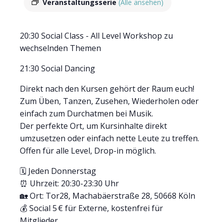
Veranstaltungsserie
(Alle ansehen)
20:30 Social Class - All Level Workshop zu
wechselnden Themen
21:30 Social Dancing
Direkt nach den Kursen gehört der Raum euch!
Zum Üben, Tanzen, Zusehen, Wiederholen oder
einfach zum Durchatmen bei Musik.
Der perfekte Ort, um Kursinhalte direkt
umzusetzen oder einfach nette Leute zu treffen.
Offen für alle Level, Drop-in möglich.
🗓 Jeden Donnerstag
⏰ Uhrzeit: 20:30-23:30 Uhr
🏡 Ort: Tor28, Machabäerstraße 28, 50668 Köln
💰 Social 5 € für Externe, kostenfrei für
Mitglieder