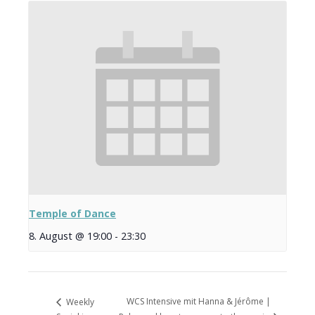
Temple of Dance
8. August @ 19:00
-
23:30
WCS Intensive mit Hanna & Jérôme |
Weekly