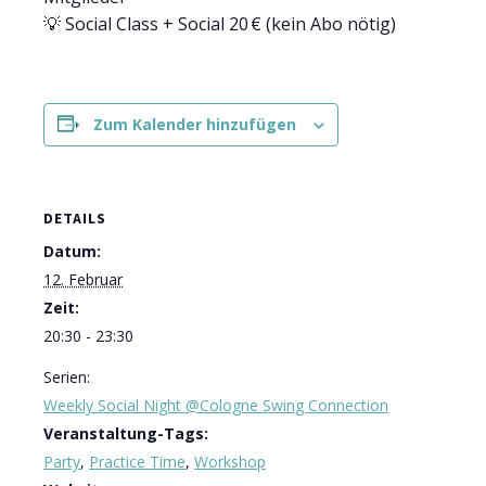
💡 Social Class + Social 20 € (kein Abo nötig)
Zum Kalender hinzufügen
DETAILS
Datum:
12. Februar
Zeit:
20:30 - 23:30
Serien:
Weekly Social Night @Cologne Swing Connection
Veranstaltung-Tags:
Party
,
Practice Time
,
Workshop