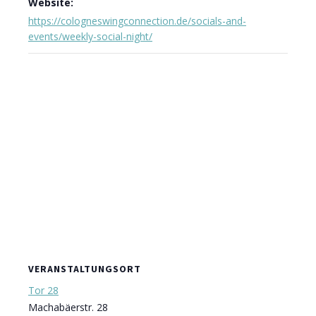
Website:
https://cologneswingconnection.de/socials-and-
events/weekly-social-night/
VERANSTALTUNGSORT
Tor 28
Machabäerstr. 28